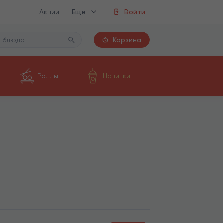
Акции
Еще
Войти
Корзина
Роллы
Напитки