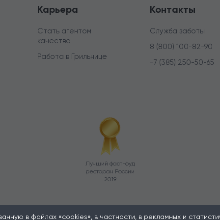
Карьера
Контакты
Стать агентом
Служба заботы
качества
8 (800) 100-82-90
Работа в Грильнице
+7 (385) 250-50-65
Лучший фаст-фуд
ресторан России
2019
нную в файлах «cookies», в частности, в рекламных и статистиче