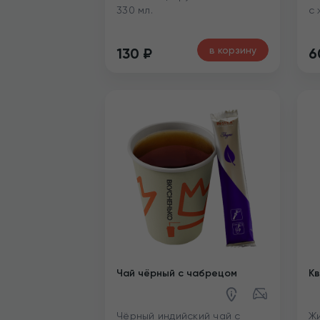
330 мл.
с 
в корзину
130
₽
6
Чай чёрный с чабрецом
Кв
Чёрный индийский чай с
Ж