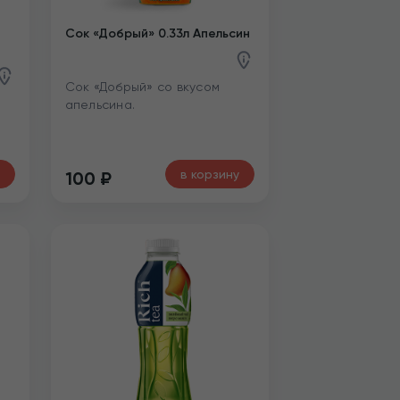
Сок «Добрый» 0.33л Апельсин
Сок «Добрый» со вкусом
апельсина.
в корзину
100
₽