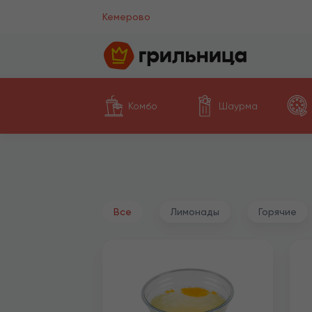
Кемерово
Комбо
Шаурма
Все
Лимонады
Горячие