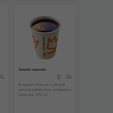
Зимняя черника
Ягодный напиток с лёгкой
мятной свежестью, имбирём и
лимоном. 330 мл.
й