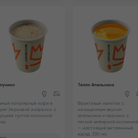
пучино
Тепло Апельсина
мый популярный кофе в
Фруктовый напиток с
ре! Зерновой эспрессо с
насыщенным вкусом
рцией густой молочной
апельсина и персика, с
ны.
лёгкой имбирной кислинко
— настоящий витаминный
заряд. 330 мл.