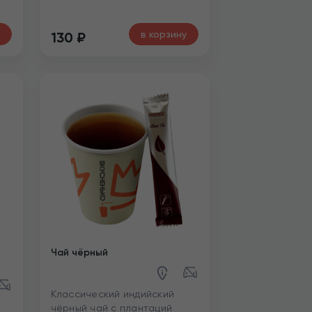
в корзину
130
₽
Чай чёрный
Классический индийский
чёрный чай с плантаций